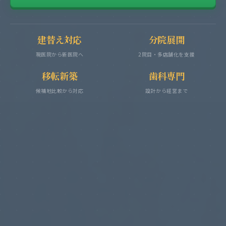
建替え対応
分院展開
現医院から新医院へ
2院目・多店舗化を支援
移転新築
歯科専門
候補地比較から対応
設計から経営まで